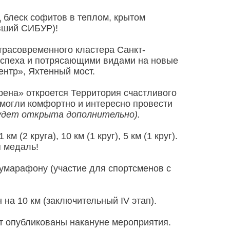
 блеск софитов в теплом, крытом
вший СИБУР)!
трасовременного кластера Санкт-
 успеха и потрясающими видами на новые
ентр», Яхтенный мост.
ена» откроется Территория счастливого
а могли комфортно и интересно провести
удет открыта дополнительно).
м (2 круга), 10 км (1 круг), 5 км (1 круг).
я медаль!
лумарафону (участие для спортсменов с
на 10 км (заключительный IV этап).
 опубликованы накануне мероприятия.