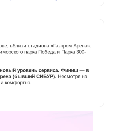
ове, вблизи стадиона «Газпром Арена».
морского парка Победа и Парка 300-
 новый уровень сервиса. Финиш — в
Арена (бывший СИБУР).
Несмотря на
 и комфортно.