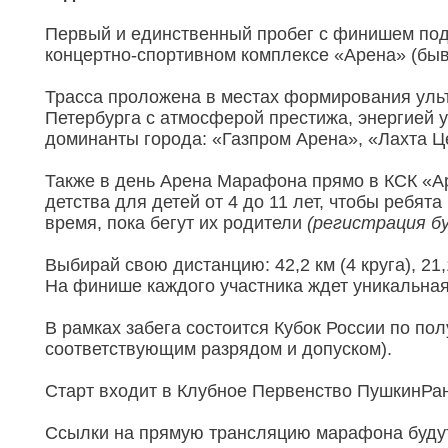
Первый и единственный пробег с финишем под
концертно-спортивном комплексе «Арена» (бы
Трасса проложена в местах формирования уль
Петербурга с атмосферой престижа, энергией
доминанты города: «Газпром Арена», «Лахта Ц
Также в день Арена Марафона прямо в КСК «Ар
детства для детей от 4 до 11 лет, чтобы ребят
время, пока бегут их родители
(регистрация б
Выбирай свою дистанцию: 42,2 км (4 круга), 21,1 к
На финише каждого участника ждет уникальна
В рамках забега состоится Кубок России по по
соответствующим разрядом и допуском).
Старт входит в Клубное Первенство ПушкинРан 
Ссылки на прямую трансляцию марафона будут