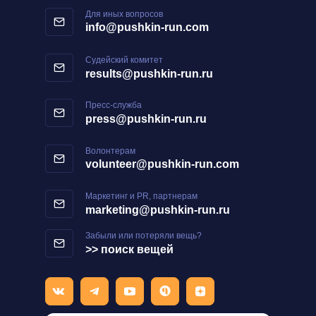
Для иных вопросов
info@pushkin-run.com
Судейский комитет
results@pushkin-run.ru
Пресс-служба
press@pushkin-run.ru
Волонтерам
volunteer@pushkin-run.com
Маркетинг и PR, партнерам
marketing@pushkin-run.ru
Забыли или потеряли вещь?
>> поиск вещей