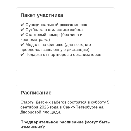
Пакет участника
✔️ Функциональный рюкзак-мешок
✔️ Футболка в стилистике забега
✔️ Стартовый номер (без чипа и
хронометража)
✔️ Медаль на финише (для всех, кто
преодолел заявленную дистанцию)
✔️ Подарки от партнеров и организаторов
Расписание
Старты Детских забегов состоятся в субботу 5
сентября 2026 года в Санкт-Петербурге на
Дворцовой площади.
Предварительное расписание (могут быть
изменения):