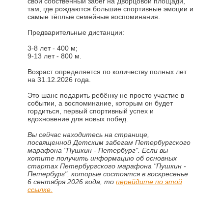
свой собственный забег на Дворцовой площади,
там, где рождаются большие спортивные эмоции и
самые тёплые семейные воспоминания.
Предварительные дистанции:
3-8 лет - 400 м;
9-13 лет - 800 м.
Возраст определяется по количеству полных лет
на 31.12.2026 года.
Это шанс подарить ребёнку не просто участие в
событии, а воспоминание, которым он будет
гордиться, первый спортивный успех и
вдохновение для новых побед.
Вы сейчас находитесь на странице,
посвященной Детским забегам Петербургского
марафона "Пушкин - Петербург". Если вы
хотите получить информацию об основных
стартах Петербургского марафона "Пушкин -
Петербург", которые состоятся в воскресенье
6 сентября 2026 года, то
перейдите по этой
ссылке.