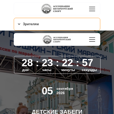
Зрителям
28 : 23 : 22 : 57
дни
часы
минуты
секунды
05
сентября
2026
ДЕТСКИЕ ЗАБЕГИ